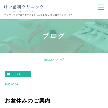
一宮市・一宮で歯科クリニックをお探しなら けい歯科クリニックへ
ブログ
HOME
ブログ
BLOG
2017.08.08
お盆休みのご案内