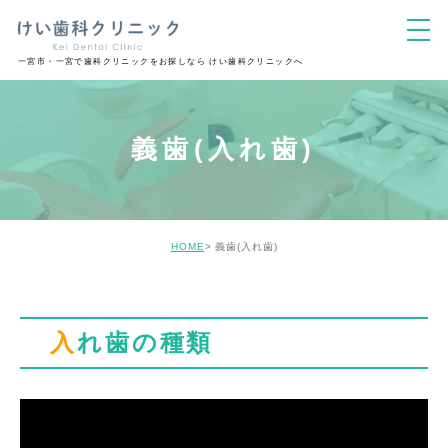
一宮市・一宮で歯科クリニックをお探しなら けい歯科クリニックへ
義歯(入れ歯)
HOME
義歯(入れ歯)
入れ歯の種類